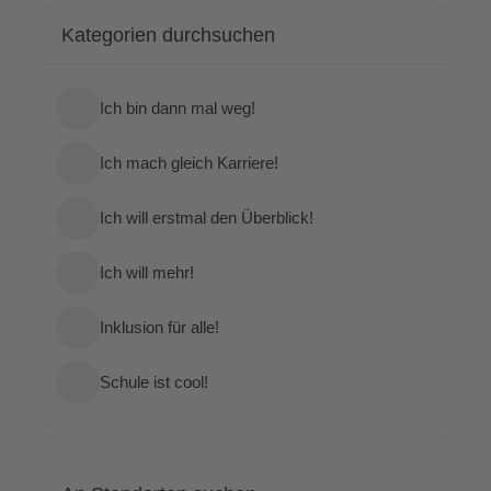
Kate­go­rien durchsuchen
Ich bin dann mal weg!
Ich mach gleich Karriere!
Ich will erst­mal den Überblick!
Ich will mehr!
Inklu­si­on für alle!
Schu­le ist cool!